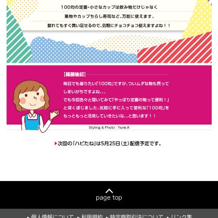
page top
個人情報について
利用規約
特定商取引法について
リンク集