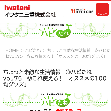
HOME
ハピたね
ちょっと素敵な生活情報 ◎ハピた
ねvol.75 ◎これ使える！「オススメの100均グッズ」
ちょっと素敵な生活情報 ◎ハピたね
vol.75 ◎これ使える！「オススメの100
均グッズ」
vol.７５
今回のテーマ