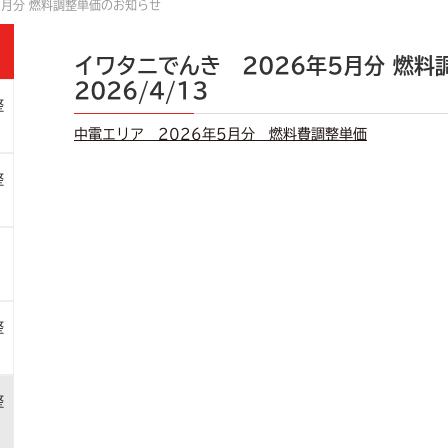
5月分 燃料調整単価のお知らせ
イワタニでんき 2026年5月分 燃料
2026/4/13
整
中電エリア 2026年5月分 燃料費調整単価
整
整
整