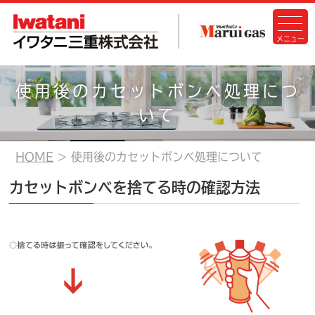
使用後のカセットボンベ処理につ
いて
HOME
使用後のカセットボンベ処理について
カセットボンベを捨てる時の確認方法